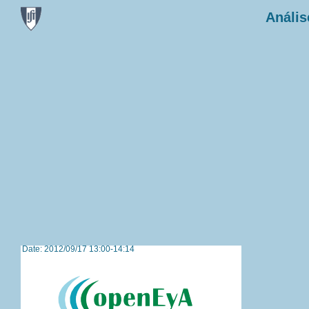
Anális
Date: 2012/09/17 13:00-14:14