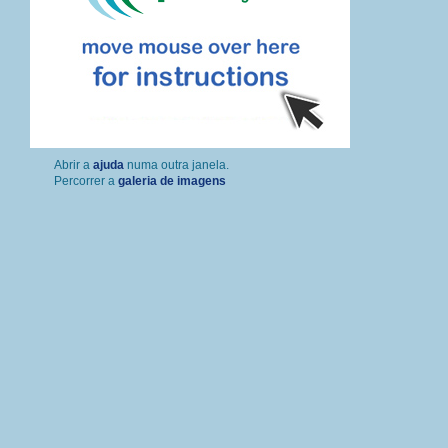
Percorrer a
galeria de imagens