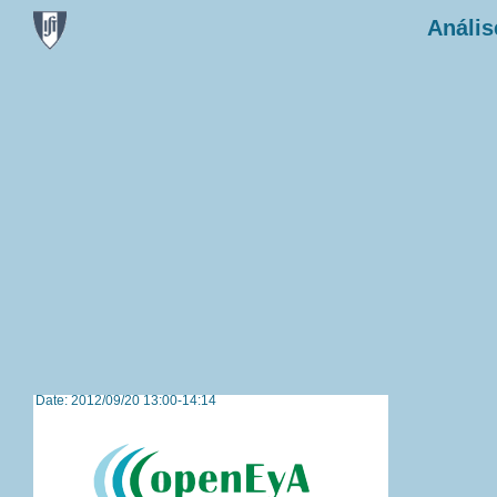
Anális
Date: 2012/09/20 13:00-14:14