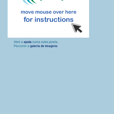
Percorrer a
galeria de imagens