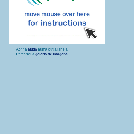
Percorrer a
galeria de imagens