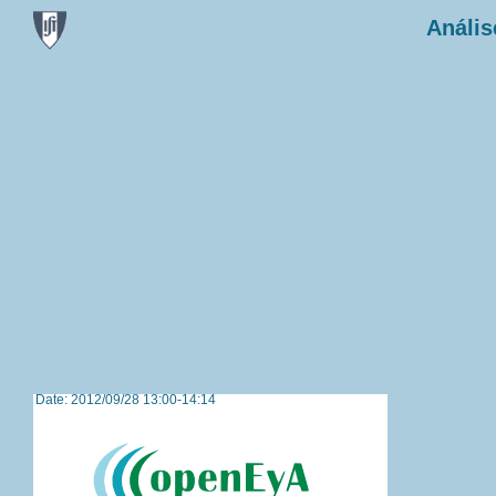
Anális
Date: 2012/09/28 13:00-14:14