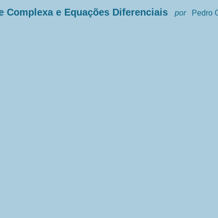
e Complexa e Equações Diferenciais
por
Pedro G