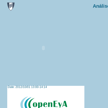
Anális
Date: 2012/10/01 13:00-14:14