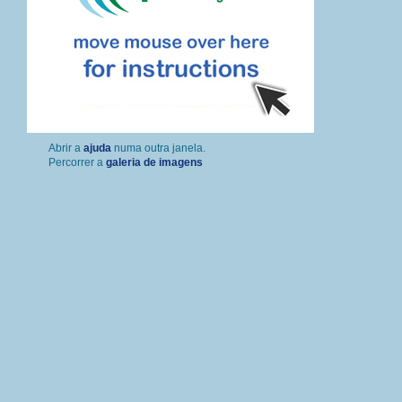
Percorrer a
galeria de imagens