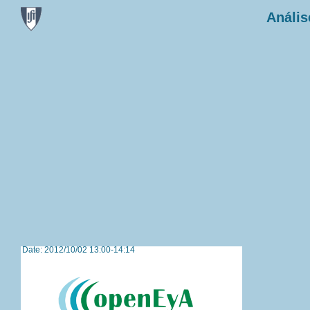
Anális
Date: 2012/10/02 13:00-14:14