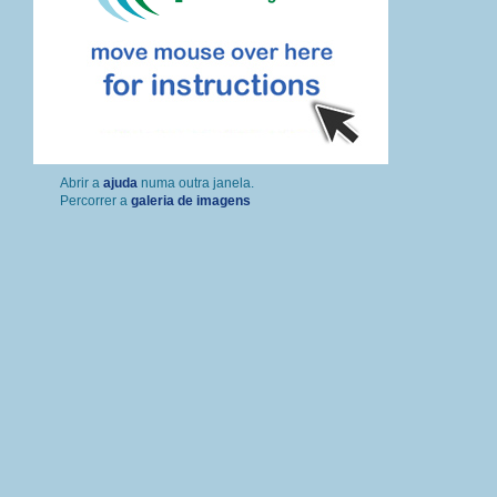
Percorrer a
galeria de imagens