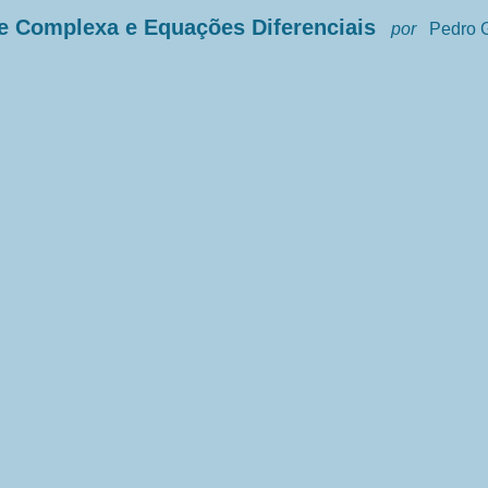
e Complexa e Equações Diferenciais
por
Pedro G