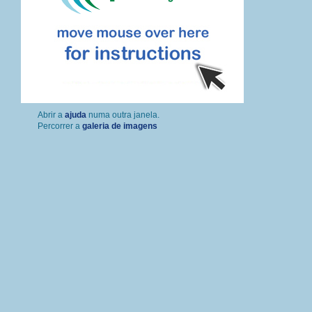
Percorrer a
galeria de imagens