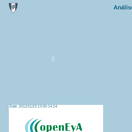
Anális
Date: 2012/11/23 13:00-14:14