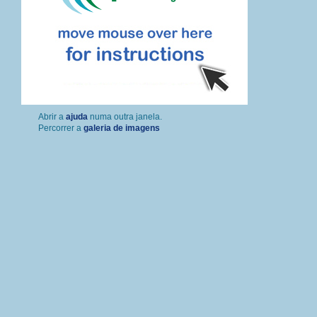
Percorrer a
galeria de imagens