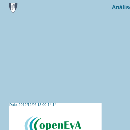
Anális
Date: 2012/12/06 13:00-14:14