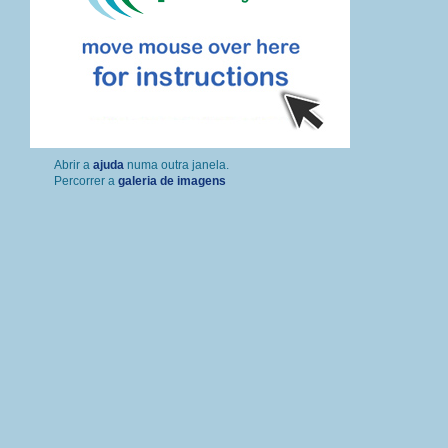
Percorrer a
galeria de imagens