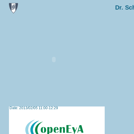
Dr. Sc
Date: 2013/02/05 11:00-12:29