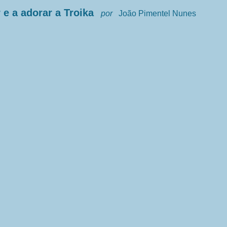
e a adorar a Troika
por
João Pimentel Nunes